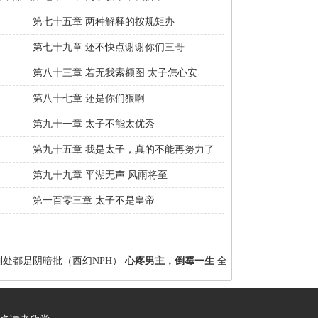
第七十五章 两种解释的按规矩办
第七十九章 还不快点谢谢你们三哥
第八十三章 若无我索额图 太子怎心安
第八十七章 还是你们狠啊
第九十一章 太子不能太优秀
第九十五章 我是太子，真的不能再努力了
第九十九章 平湖无声 风雨将至
第一百零三章 太子不是皇帝
处都是阴暗批（西幻NPH）
心疼男主，倒霉一生
全