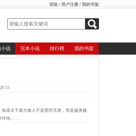
登陆
/
用户注册
/
我的书架
他小说
完本小说
排行榜
我的书架
0:53
 知道太子最大敌人不是那些兄弟，而是越来越
咋咋地……