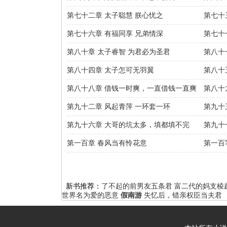
第七十二章 太子聪慧 朕心忧之
第七十
第七十六章 有福同享 兄弟情深
第七十
第八十章 太子睿智 为君必为圣君
第八十
太子
第八十四章 太子怎可无羽翼
第八十
第八十八章 借钱一时爽，一直借钱一直爽
第八十
廷
第九十二章 风起青萍 一环套一环
第九十
第九十六章 大哥的坑太多，填都填不完
第九十
第一百章 春风当有怜花意
第一百
新书推荐：
了不起的前男友五条君
富二代的妈支棱起
世界名为爱的恶意
假南游
失忆后，错亲权臣当夫君