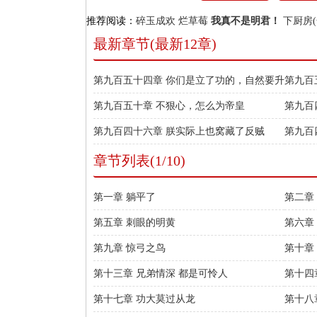
推荐阅读：
碎玉成欢
烂草莓
我真不是明君！
下厨房(
最新章节(最新12章)
第九百五十四章 你们是立了功的，自然要升
第九百
官
人
第九百五十章 不狠心，怎么为帝皇
第九百
第九百四十六章 朕实际上也窝藏了反贼
第九百
章节列表(1/10)
第一章 躺平了
第二章
第五章 刺眼的明黄
第六章
第九章 惊弓之鸟
第十章
第十三章 兄弟情深 都是可怜人
第十四
第十七章 功大莫过从龙
第十八