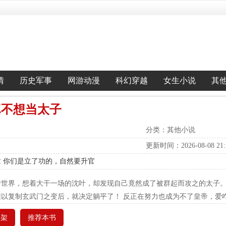
情
历史军事
网游动漫
科幻穿越
女生小说
其
真不想当太子
分类：其他小说
更新时间：2026-08-08 21:2
 你们是立了功的，自然要升官
行世界，想着大干一场的沈叶，却发现自己竟然成了被群起而攻之的太子。
以复制玄武门之变后，就决定躺平了！ 反正在努力也成为不了皇帝，爱
书架
推荐本书