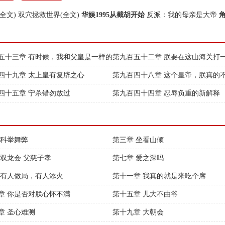
全文)
双穴拯救世界(全文)
华娱1995从截胡开始
反派：我的母亲是大帝
五十三章 有时候，我和父皇是一样的
第九百五十二章 朕要在这山海关打
四十九章 太上皇有复辟之心
第九百四十八章 这个皇帝，朕真的
四十五章 宁杀错勿放过
第九百四十四章 忍辱负重的新解释
 科举舞弊
第三章 坐看山倾
 双龙会 父慈子孝
第七章 爱之深吗
 有人做局，有人添火
第十一章 我真的就是来吃个席
章 你是否对朕心怀不满
第十五章 儿大不由爷
章 圣心难测
第十九章 大朝会