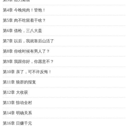
第4章 今晚炖肉！管饱！
第5章 肉不吃留着干啥？
第6章 借枪，三八大盖
第7章 以后，我就靠后山活了
第8章 你啥时候有男人了？
第9章 我跟你好，你愿意不？
第10章 亲了，可不许反悔！
第11章 狼群的报复
第12章 大收获
第13章 惊动全村
第14章 明确关系
第16章 日赚千元