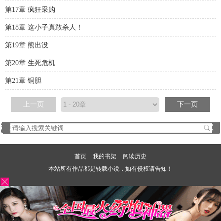
第17章 疯狂采购
第18章 这小子真敢杀人！
第19章 熊出没
第20章 生死危机
第21章 铜胆
上一页
下一页
首页
我的书架
阅读历史
本站所有作品都是转载小说，如有侵权请告知！