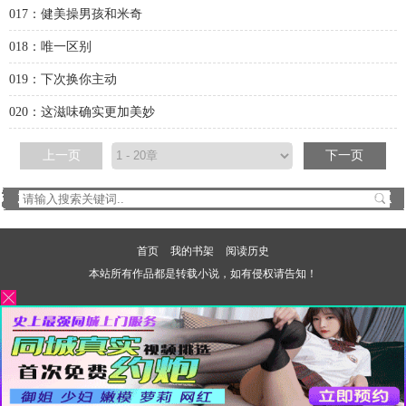
017：健美操男孩和米奇
018：唯一区别
019：下次换你主动
020：这滋味确实更加美妙
上一页
下一页
首页
我的书架
阅读历史
本站所有作品都是转载小说，如有侵权请告知！