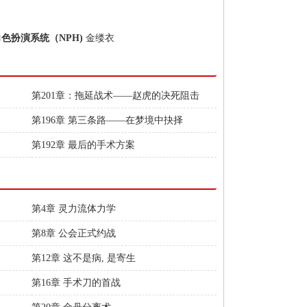
角色扮演系统（NPH)
金缕衣
第201章：拖延战术——赵虎的决死阻击
第196章 第三条路——在梦境中抉择
第192章 最后的手术方案
第4章 灵力流体力学
第8章 公会正式约战
第12章 这不是病, 是寄生
第16章 手术刀的首战