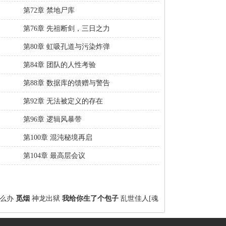
第72章 禁地尸库
第76章 先祖断剑，三日之力
第80章 虹吸孔道与污染炸弹
第84章 团队的人性考验
第88章 数据库的馈赠与警告
第92章 无法被定义的存在
第96章 逻辑风暴带
第100章 混沌秘境再启
第104章 最高层会议
么办
觅烟
神龙出狱
我给你生了个包子
乱世佳人[魂