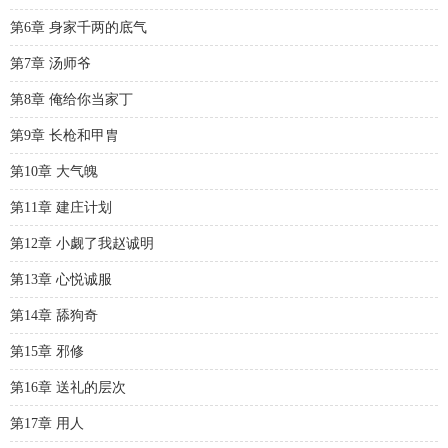
第6章 身家千两的底气
第7章 汤师爷
第8章 俺给你当家丁
第9章 长枪和甲胄
第10章 大气魄
第11章 建庄计划
第12章 小觑了我赵诚明
第13章 心悦诚服
第14章 舔狗奇
第15章 邪修
第16章 送礼的层次
第17章 用人