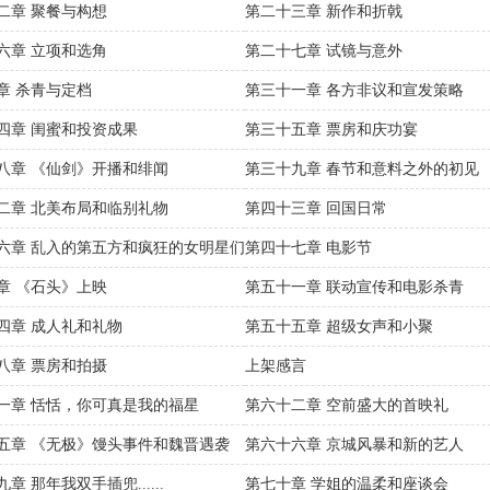
二章 聚餐与构想
第二十三章 新作和折戟
六章 立项和选角
第二十七章 试镜与意外
章 杀青与定档
第三十一章 各方非议和宣发策略
四章 闺蜜和投资成果
第三十五章 票房和庆功宴
八章 《仙剑》开播和绯闻
第三十九章 春节和意料之外的初见
二章 北美布局和临别礼物
第四十三章 回国日常
六章 乱入的第五方和疯狂的女明星们
第四十七章 电影节
章 《石头》上映
第五十一章 联动宣传和电影杀青
四章 成人礼和礼物
第五十五章 超级女声和小聚
八章 票房和拍摄
上架感言
一章 恬恬，你可真是我的福星
第六十二章 空前盛大的首映礼
五章 《无极》馒头事件和魏晋遇袭
第六十六章 京城风暴和新的艺人
章 那年我双手插兜......
第七十章 学姐的温柔和座谈会