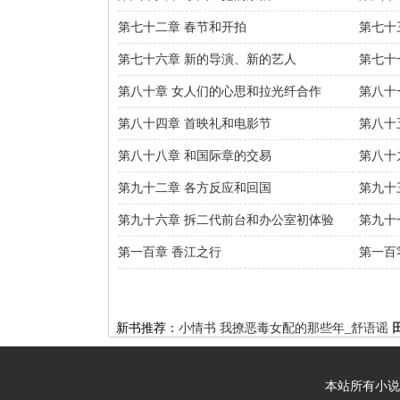
第七十二章 春节和开拍
第七十
第七十六章 新的导演、新的艺人
第七十
第八十章 女人们的心思和拉光纤合作
第八十
量...
第八十四章 首映礼和电影节
第八十
第八十八章 和国际章的交易
第八十
第九十二章 各方反应和回国
第九十
第九十六章 拆二代前台和办公室初体验
第九十
第一百章 香江之行
第一百
新书推荐：
小情书
我撩恶毒女配的那些年_舒语谣
本站所有小说