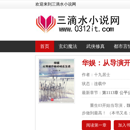
欢迎来到三滴水小说网
首页
玄幻魔法
武侠修真
都市言
华娱：从导演
作者：十九居士
状态：连载中
最新章节：
第1113章 公
重生03开始当导演，魏
步做到最高！ （本书又名
阅读第一章
加入