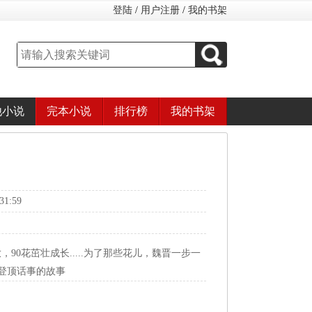
登陆
/
用户注册
/
我的书架
他小说
完本小说
排行榜
我的书架
1:59
90花茁壮成长.....为了那些花儿，魏晋一步一
登顶话事的故事