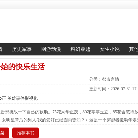
情
历史军事
网游动漫
科幻穿越
女生小说
其
开始的快乐生活
分类：都市言情
更新时间：2026-07-31 17:3
平公正 英雄事件影视化
晋想挑战一下自己的软肋。75花风华正茂，80花亭亭玉立，85花含苞待放，
：女明星背后的男人/我的爱好已经圈内皆知？）这是一个穿越者搅动华娱
书架
推荐本书