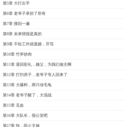
第5章 大打出手
第6章 老爷子承担了所有
第7章 搜刮一遍
第8章 未来情报是真的
第9章 不给工作就退婚，开骂
第10章 竹笋炒肉
第11章 退回彩礼，姨父，为我们做主啊
第12章 打扫房子，老爷子等人回来了
第13章 大爆料，两只绿毛龟
第14章 老爷子醒了，大混战
第15章 见血
第16章 大队长，报公安吧
第17章 快，阻止文禄