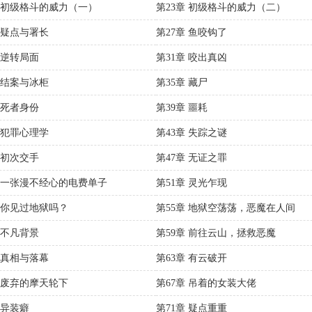
章 初级格斗的威力（一）
第23章 初级格斗的威力（二）
章 疑点与署长
第27章 鱼咬钩了
 逆转局面
第31章 咬出真凶
章 结案与冰柜
第35章 藏尸
 死者身份
第39章 噩耗
章 犯罪心理学
第43章 失踪之谜
 初次交手
第47章 无证之罪
章 一张漫不经心的电费单子
第51章 灵光乍现
章 你见过地狱吗？
第55章 地狱空荡荡，恶魔在人间
 不凡背景
第59章 前往云山，拯救恶魔
章 真相与落幕
第63章 有云破开
章 废弃的摩天轮下
第67章 吊着的女装大佬
 异装癖
第71章 疑点重重