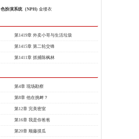
角色扮演系统（NPH)
金缕衣
第1419章 外卖小哥与生活垃圾
第1415章 第二轮交锋
第1411章 抓捕陈枫林
第4章 现场勘察
第8章 他在挑衅？
第12章 完美密室
第16章 我是你爸爸
第20章 顺藤摸瓜