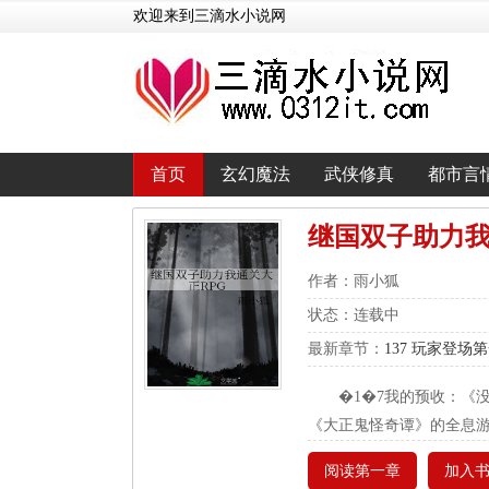
欢迎来到三滴水小说网
首页
玄幻魔法
武侠修真
都市言
继国双子助力我
作者：雨小狐
状态：连载中
最新章节：
137 玩家登场
�1�7我的预收：《
《大正鬼怪奇谭》的全息
阅读第一章
加入