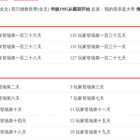
全文)
双穴拯救世界(全文)
华娱1995从截胡开始
反派：我的母亲是大帝
 玩家登场第一百三十六天
135 玩家登场第一百三十五天
 玩家登场第一百三十二天
131 玩家登场第一百三十一天
 玩家登场第一百二十八天
127 玩家登场第一百二十七天
家登场第二天
3 玩家登场第三天
家登场第六天
7 玩家登场第七天
玩家登场第十天
11 玩家登场第十一天
玩家登场第十四天
15 玩家登场第十五天
玩家登场第十八天
19 玩家登场第十九天