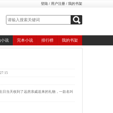
登陆
/
用户注册
/
我的书架
他小说
完本小说
排行榜
我的书架
7:15
岁生日当天收到了远房亲戚送来的礼物，一款名叫