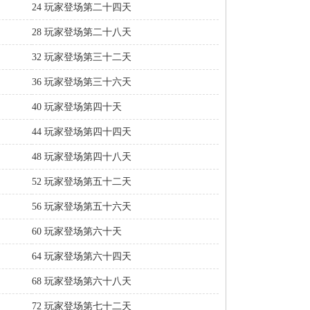
24 玩家登场第二十四天
28 玩家登场第二十八天
32 玩家登场第三十二天
36 玩家登场第三十六天
40 玩家登场第四十天
44 玩家登场第四十四天
48 玩家登场第四十八天
52 玩家登场第五十二天
56 玩家登场第五十六天
60 玩家登场第六十天
64 玩家登场第六十四天
68 玩家登场第六十八天
72 玩家登场第七十二天