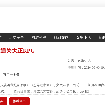
情
历史军事
网游动漫
科幻穿越
女生小说
其
通关大正RPG
分类：女生小说
更新时间：2026-08-06 19:2
第一百三十七天
没人告诉我是卧底啊》《忍界过家家》，文案在最下面~】 落月在18
游戏。 超高自由度，开放式大世界，超多心动角色，玩到就…
书架
推荐本书