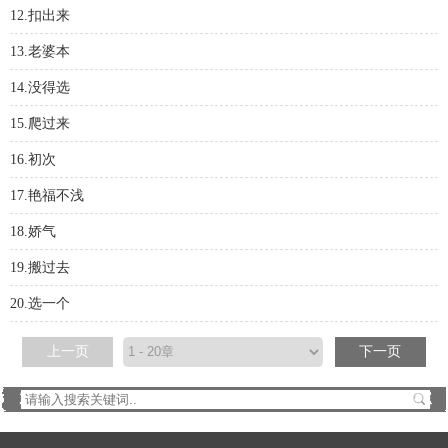
12.扣出来
13.老婆本
14.没得选
15.爬过来
16.初次
17.艳福不浅
18.娇气
19.搬过去
20.选一个
上一页
下一页