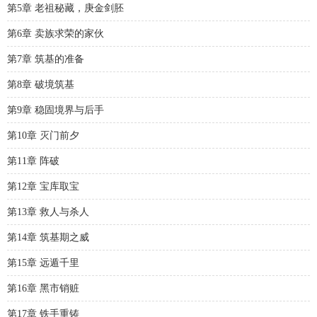
第5章 老祖秘藏，庚金剑胚
第6章 卖族求荣的家伙
第7章 筑基的准备
第8章 破境筑基
第9章 稳固境界与后手
第10章 灭门前夕
第11章 阵破
第12章 宝库取宝
第13章 救人与杀人
第14章 筑基期之威
第15章 远遁千里
第16章 黑市销赃
第17章 铁手重铸