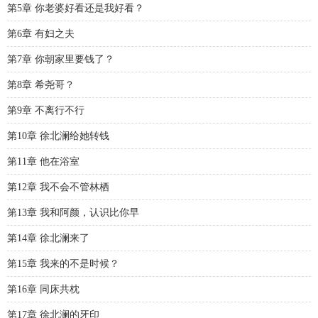
第5章 你老婆好看还是我好看？
第6章 有妇之夫
第7章 你朝家里要钱了？
第8章 希尧哥？
第9章 不离行不行
第10章 徐北澜给她转钱
第11章 他在浴室
第12章 我不会不管林栖
第13章 我和阿颜，认识比你早
第14章 徐北澜来了
第15章 我来的不是时候？
第16章 同床共枕
第17章 徐北澜的牙印