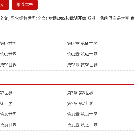
书架
推荐本书
全文)
双穴拯救世界(全文)
华娱1995从截胡开始
反派：我的母亲是大帝
 第67世界
第66章 第66世界
 第63世界
第62章 第62世界
 第59世界
第58章 第58世界
第2世界
第3章 第3世界
第6世界
第7章 第7世界
 第10世界
第11章 第11世界
 第14世界
第15章 第15世界