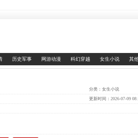
情
历史军事
网游动漫
科幻穿越
女生小说
其
分类：女生小说
更新时间：2026-07-09 08:3