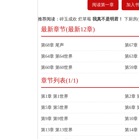
阅读第一章
加入
推荐阅读：
碎玉成欢
烂草莓
我真不是明君！
下厨房(
最新章节(最新12章)
第68章 尾声
第67章
第64章 第64世界
第63章
第60章 第60世界
第59章
章节列表(1/1)
第1章 第1世界
第2章 
第5章 第5世界
第6章 
第9章 第9世界
第10章
第13章 第13世界
第14章