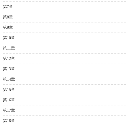
第7章
第8章
第9章
第10章
第11章
第12章
第13章
第14章
第15章
第16章
第17章
第18章