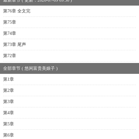
最新章节 ( 更新：2026-07-09 09:50 )
第76章 全文完
第75章
第74章
第73章 尾声
第72章
全部章节 ( 悠闲富贵美娘子 )
第1章
第2章
第3章
第4章
第5章
第6章