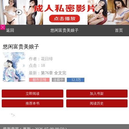
返回
悠闲富贵美娘子
首页
悠闲富贵美娘子
作者：花日绯
点击：18
最新：
第76章 全文完
都市言情
连载中
12.3万
立即阅读
加入书架
推荐本书
阅读历史
">