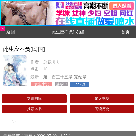
返回
此生应不负[民国]
首页
此生应不负[民国]
作者：总裁哥哥
点击：16
最新：
第一百三十五章 完结章
女生小说
连载中
22.7万
立即阅读
加入书架
推荐本书
阅读历史
">