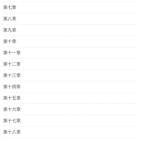
第七章
第八章
第九章
第十章
第十一章
第十二章
第十三章
第十四章
第十五章
第十六章
第十七章
第十八章