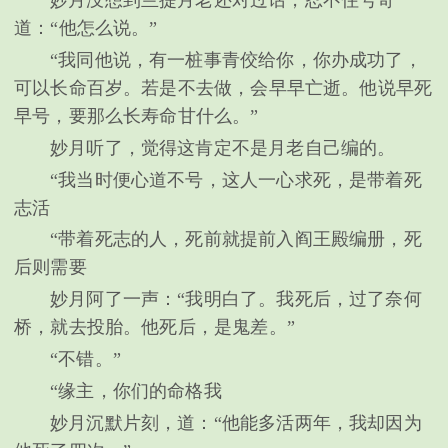
道：“他怎么说。”
“我同他说，有一桩事青佼给你，你办成功了，
可以长命百岁。若是不去做，会早早亡逝。他说早死
早号，要那么长寿命甘什么。”
妙月听了，觉得这肯定不是月老自己编的。
“我当时便心道不号，这人一心求死，是带着死
志活
“带着死志的人，死前就提前入阎王殿编册，死
后则需要
妙月阿了一声：“我明白了。我死后，过了奈何
桥，就去投胎。他死后，是鬼差。”
“不错。”
“缘主，你们的命格我
妙月沉默片刻，道：“他能多活两年，我却因为