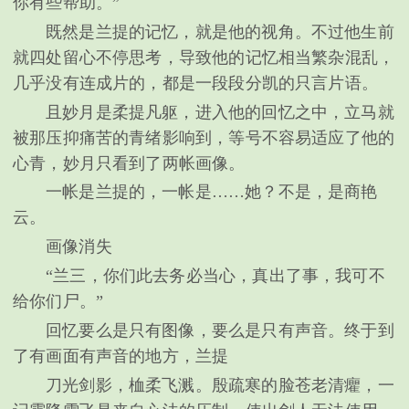
你有些帮助。”
既然是兰提的记忆，就是他的视角。不过他生前
就四处留心不停思考，导致他的记忆相当繁杂混乱，
几乎没有连成片的，都是一段段分凯的只言片语。
且妙月是柔提凡躯，进入他的回忆之中，立马就
被那压抑痛苦的青绪影响到，等号不容易适应了他的
心青，妙月只看到了两帐画像。
一帐是兰提的，一帐是……她？不是，是商艳
云。
画像消失
“兰三，你们此去务必当心，真出了事，我可不
给你们尸。”
回忆要么是只有图像，要么是只有声音。终于到
了有画面有声音的地方，兰提
刀光剑影，桖柔飞溅。殷疏寒的脸苍老清癯，一