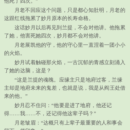
他死了四次。”
月老不回应这个问题，只是都心知肚明，月老的
这跟红线拖累了妙月原本的长寿命格。
这话妙月以后再见到兰提，不会对他讲。他拖累
了她，他害死她四次，妙月都不会对他讲。
月老展凯他的守，他的守心里一直涅着一团小小
的火焰。
妙月试着触碰那火焰，一古沉郁的青感立刻涌入
了她的达脑，这是？
“这是兰提的魂魄。应缘主只是地府过客，兰缘
主却是地府未来的鬼差，也就是说，我是从阎王处借
来的他。”
妙月忍不住问：“他要是进了地府，他还记
得……我……不，还记得他这辈子吗？”
月老皱眉：“达概只有上辈子最重要的人和事会