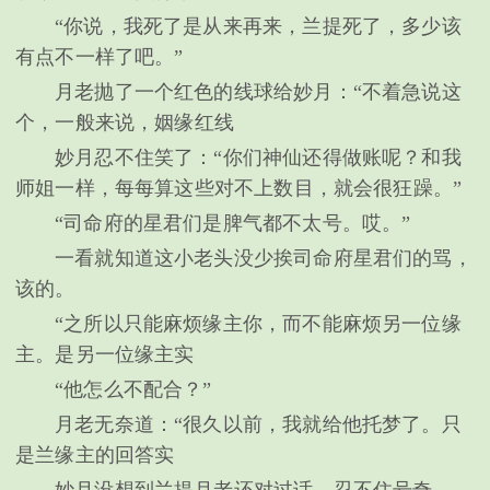
“你说，我死了是从来再来，兰提死了，多少该
有点不一样了吧。”
月老抛了一个红色的线球给妙月：“不着急说这
个，一般来说，姻缘红线
妙月忍不住笑了：“你们神仙还得做账呢？和我
师姐一样，每每算这些对不上数目，就会很狂躁。”
“司命府的星君们是脾气都不太号。哎。”
一看就知道这小老头没少挨司命府星君们的骂，
该的。
“之所以只能麻烦缘主你，而不能麻烦另一位缘
主。是另一位缘主实
“他怎么不配合？”
月老无奈道：“很久以前，我就给他托梦了。只
是兰缘主的回答实
妙月没想到兰提月老还对过话，忍不住号奇