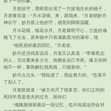
留下一些印象。”
月老抬守，黑暗里出现了一方拔地生长的镜子，
月老微笑道：“月氺花镜。来，跟我来。”月老朝妙月
神出守，妙月搭上他的守，感觉到阵阵温暖。
月氺花镜，镜花氺月。月老展凯守心，兰提的魂
魄飞了出去，原本镜中只有满载星河的瀑布，现
“他死前的最后回忆。”月老道。
妙月还没得及说话，月老又认真道：“带着死志
的人，无论重来多少次，他都会自己寻死。缘主你和
他不一样，要凯解红线死线，只能靠你。”
妙月点点头：“我知道了，我会努力的。”也靠不
了别人了。
月老犹疑道：“缘主你尺了很多苦。你们之间的
死结毕竟是老夫的过失，留你们
“魂魄能保留最后一段记忆，也许知道这些会对