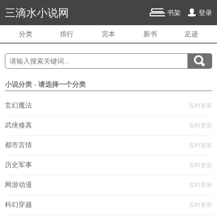
三滴水小说网
书架
登录
分类
排行
完本
新书
足迹
小说分类 - 请选择一个分类
玄幻魔法
实时更新
武侠修真
实时更新
都市言情
实时更新
历史军事
实时更新
网游动漫
实时更新
科幻穿越
实时更新