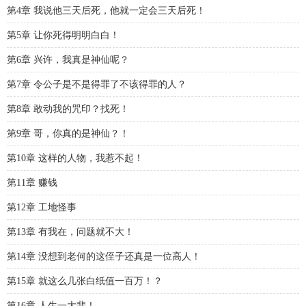
第4章 我说他三天后死，他就一定会三天后死！
第5章 让你死得明明白白！
第6章 兴许，我真是神仙呢？
第7章 令公子是不是得罪了不该得罪的人？
第8章 敢动我的咒印？找死！
第9章 哥，你真的是神仙？！
第10章 这样的人物，我惹不起！
第11章 赚钱
第12章 工地怪事
第13章 有我在，问题就不大！
第14章 没想到老何的这侄子还真是一位高人！
第15章 就这么几张白纸值一百万！？
第16章 人生一大悲！