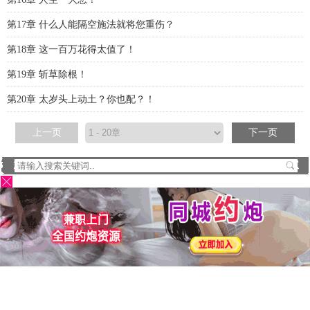
第17章 什么人能隔空施法就将您重伤？
第18章 这一百万花得太值了！
第19章 斩草除根！
第20章 太岁头上动土？你也配？！
上一页
下一页
首页
我的书架
阅读历史
本站所有作品都是转载小说，如有侵权请告知！