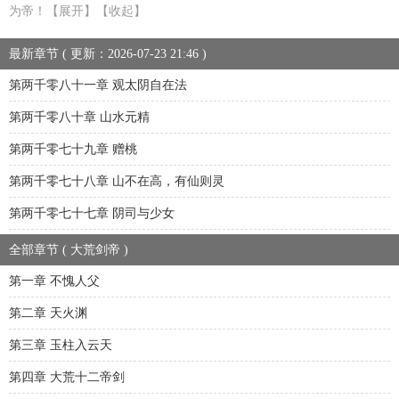
为帝！【展开】【收起】
最新章节 ( 更新：2026-07-23 21:46 )
第两千零八十一章 观太阴自在法
第两千零八十章 山水元精
第两千零七十九章 赠桃
第两千零七十八章 山不在高，有仙则灵
第两千零七十七章 阴司与少女
全部章节 ( 大荒剑帝 )
第一章 不愧人父
第二章 天火渊
第三章 玉柱入云天
第四章 大荒十二帝剑