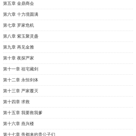
第五章 金鼎商会
第六章 十力境圆满
第七章 罗家危机
第八章 紫玉聚灵盏
第九章 再见金雅
第十章 夜探严家
第十一章 祖宅藏剑
第十二章 永恒剑体
第十三章 严家覆灭
第十四章 求救
第十五章 我要救我爹
第十六章 燕兴楼
第十七章 帝都来的贵公子们