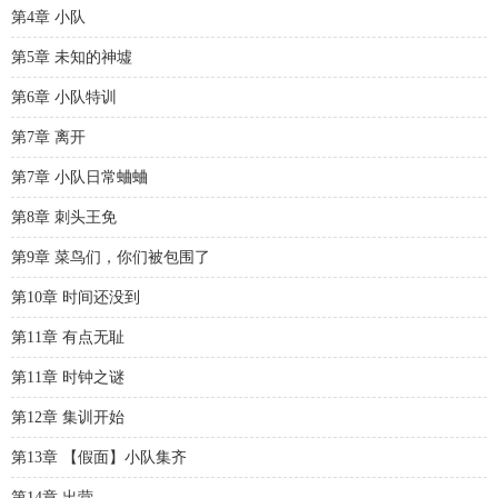
第4章 小队
第5章 未知的神墟
第6章 小队特训
第7章 离开
第7章 小队日常蛐蛐
第8章 刺头王免
第9章 菜鸟们，你们被包围了
第10章 时间还没到
第11章 有点无耻
第11章 时钟之谜
第12章 集训开始
第13章 【假面】小队集齐
第14章 出营