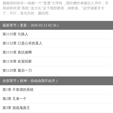
都能得到弥补~~徐栀一个“普通”大学牲，因吐槽作者被拉入书中，开
局就有所谓‘系统\’送大礼“这下我想救谁，就救谁。”赵空城要开大
了，不行，谁允许的，撤回周...
最新章节 ( 更新：2026-03-12 02:36 )
第1133章 引路人
第1132章 口是心非的某人
第1131章 真抗揍啊
第1130章 欢迎回家
第1129章 最后一刀
全部章节 ( 斩神：你命由我不由天 )
第1章 不靠谱的系统
第2章 又来一个
第3章 迎战鬼面王