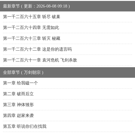
最新章节 ( 更新：2026-08-08 09:18 )
第一千二百六十五章 斩尽 破巢
第一千二百六十四章 无需如此
第一千二百六十三章 斩灭 秘藏
第一千二百六十二章 这是你的遗言吗
第一千二百六十一章 袁河危机 飞剑杀敌
全部章节 ( 万剑朝宗 )
第一章 给我磕一个
第二章 破而后立
第三章 神体雏形
第四章 赵家来袭
第五章 听说你们在找我