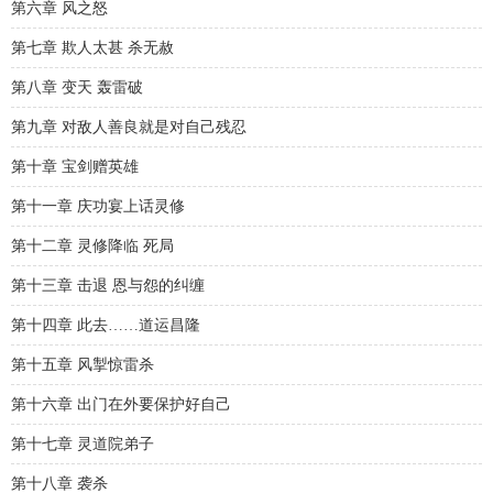
第六章 风之怒
第七章 欺人太甚 杀无赦
第八章 变天 轰雷破
第九章 对敌人善良就是对自己残忍
第十章 宝剑赠英雄
第十一章 庆功宴上话灵修
第十二章 灵修降临 死局
第十三章 击退 恩与怨的纠缠
第十四章 此去……道运昌隆
第十五章 风掣惊雷杀
第十六章 出门在外要保护好自己
第十七章 灵道院弟子
第十八章 袭杀