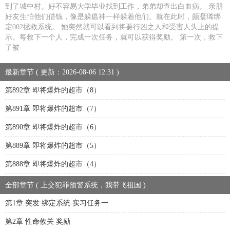
到了城中村。好不容易大学毕业找到工作，弟弟却查出白血病。 亲朋
好友生怕他们借钱，像是躲瘟神一样躲着他们。就在此时，颜凝琋绑
定002拯救系统。 她突然就可以看到将要行凶之人和受害人头上的提
示。每救下一个人，完成一次任务，就可以获得奖励。 第一次，救下
了被
最新章节 ( 更新：2026-08-06 12:31 )
第892章 即将爆炸的超市（8）
第891章 即将爆炸的超市（7）
第890章 即将爆炸的超市（6）
第889章 即将爆炸的超市（5）
第888章 即将爆炸的超市（4）
全部章节 ( 上交犯罪预警系统，我带飞祖国 )
第1章 突发 绑定系统 实习任务一
第2章 性命攸关 奖励