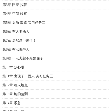
第3章 回家 找茬
第4章 空间 骚扰
第5章 后盾 套路 实习任务二
第6章 有人要杀人
第7章 居然录下来了！
第8章 有点侮辱人
第9章 一点儿都不给她面子
第10章 缺心眼
第11章 出现了一团火 实习任务三
第12章 着火地点
第13章 她的猜测
第14章 紧急