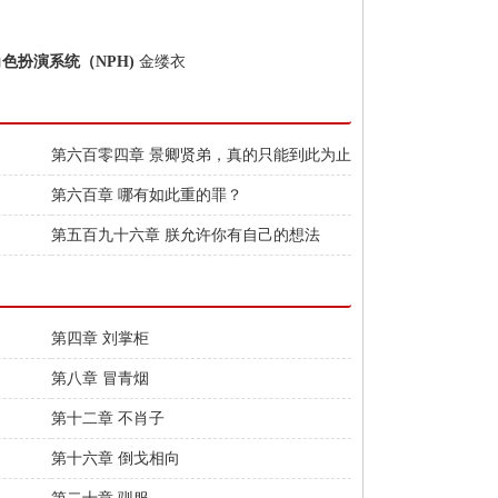
角色扮演系统（NPH)
金缕衣
第六百零四章 景卿贤弟，真的只能到此为止
了么？
第六百章 哪有如此重的罪？
！
第五百九十六章 朕允许你有自己的想法
第四章 刘掌柜
第八章 冒青烟
第十二章 不肖子
第十六章 倒戈相向