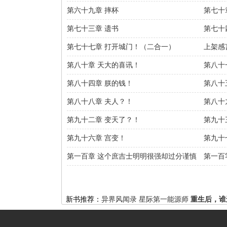
第六十九章 摔杯
第七十
第七十三章 遗书
第七十
第七十七章 打开城门！（二合一）
上架感
第八十章 天大的喜讯！
第八十
第八十四章 朕的钱！
第八十
第八十八章 夫人？！
第八十
第九十二章 变天了？！
第九十
第九十六章 宫变！
第九十
第一百章 这个庶吉士明明很强却过分谨慎
第一百
新书推荐：
异界风闻录
星际第一能源师
重生后，谁