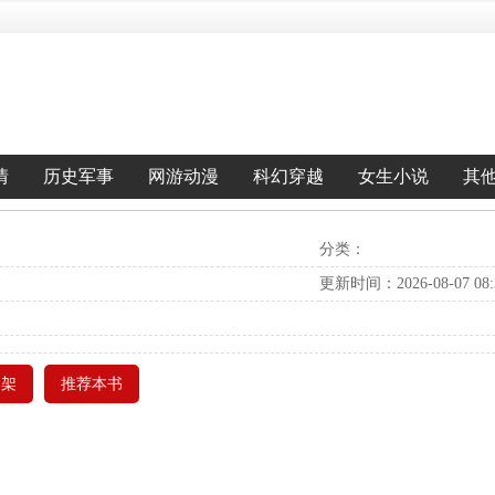
情
历史军事
网游动漫
科幻穿越
女生小说
其
分类：
更新时间：2026-08-07 08:3
书架
推荐本书