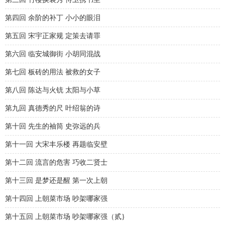
第四回 余阶的补丁 小小的眼泪
第五回 宋宇正家规 定策去请罪
第六回 临安城御街 小胡同混战
第七回 板砖的用法 被救的女子
第八回 陈达与火铳 太阳与小草
第九回 真德秀的尺 叶绍翁的诗
第十回 先生的袖筒 史弥远的兵
第十一回 大宋丰乐楼 再题临安壁
第十二回 流言的危害 巧收二贤士
第十三回 是梦还是醒 第一次上朝
第十四回 上朝菜市场 吵架哪家强
第十五回 上朝菜市场 吵架哪家强（贰}