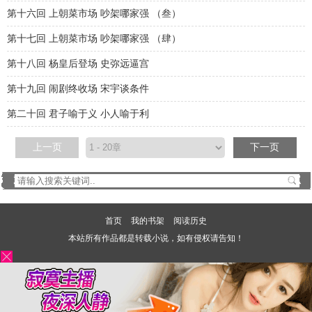
第十六回 上朝菜市场 吵架哪家强 （叁）
第十七回 上朝菜市场 吵架哪家强 （肆）
第十八回 杨皇后登场 史弥远逼宫
第十九回 闹剧终收场 宋宇谈条件
第二十回 君子喻于义 小人喻于利
上一页
下一页
首页
我的书架
阅读历史
本站所有作品都是转载小说，如有侵权请告知！