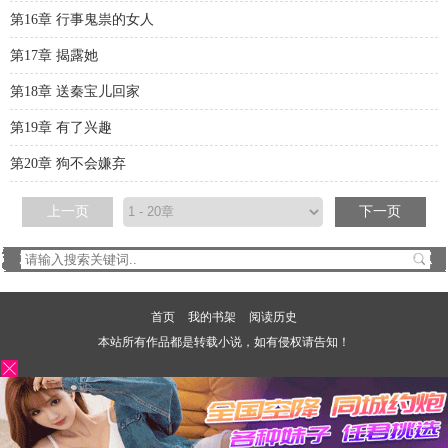
第16章 行事鬼祟的女人
第17章 揭露她
第18章 送秦宝儿回家
第19章 有了兴趣
第20章 狗不会嫌弃
上一页
下一页
首页
我的书架
阅读历史
本站所有作品都是转载小说，如有侵权请告知！