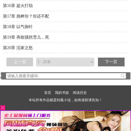
第16章 趁火打劫
第17章 挑衅你？你还不配
第18章 以气御针
第19章 再敢骚扰雪儿，死
第20章 沈家之怒
上一页
下一页
首页
我的书架
阅读历史
本站所有作品都是转载小说，如有侵权请告知！