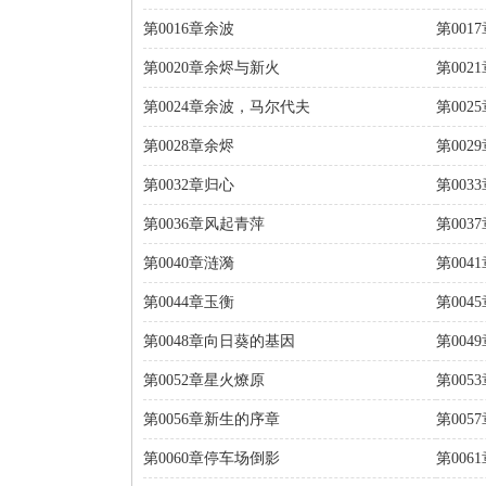
第0016章余波
第001
第0020章余烬与新火
第002
第0024章余波，马尔代夫
第002
第0028章余烬
第002
第0032章归心
第003
第0036章风起青萍
第003
第0040章涟漪
第004
第0044章玉衡
第004
第0048章向日葵的基因
第004
第0052章星火燎原
第00
第0056章新生的序章
第00
第0060章停车场倒影
第006