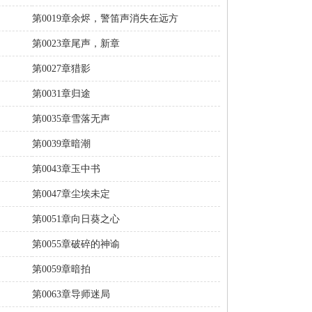
第0019章余烬，警笛声消失在远方
第0023章尾声，新章
第0027章猎影
第0031章归途
第0035章雪落无声
第0039章暗潮
第0043章玉中书
第0047章尘埃未定
第0051章向日葵之心
第0055章破碎的神谕
第0059章暗拍
第0063章导师迷局