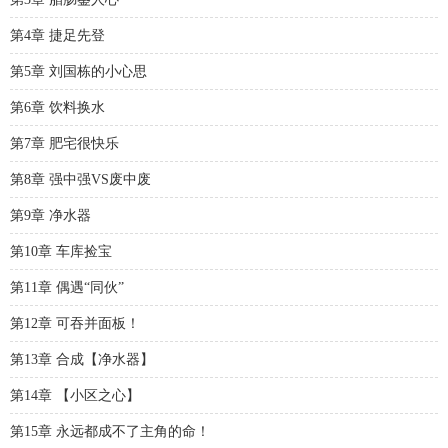
第4章 捷足先登
第5章 刘国栋的小心思
第6章 饮料换水
第7章 肥宅很快乐
第8章 强中强VS废中废
第9章 净水器
第10章 车库捡宝
第11章 偶遇“同伙”
第12章 可吞并面板！
第13章 合成【净水器】
第14章 【小区之心】
第15章 永远都成不了主角的命！