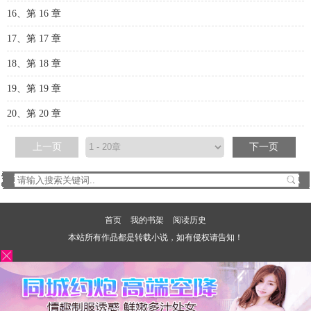
16、第 16 章
17、第 17 章
18、第 18 章
19、第 19 章
20、第 20 章
上一页
下一页
首页
我的书架
阅读历史
本站所有作品都是转载小说，如有侵权请告知！