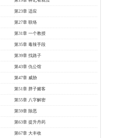
第19章 林记者就位
第23章 适应
第27章 联络
第31章 一个教授
第35章 毒辣手段
第39章 找路子
第43章 仇公馆
第47章 威胁
第51章 胖子赌客
第55章 八字解密
第59章 除恶
第63章 提升丹药
第67章 大丰收