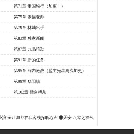
第71章 帝国银行（加更！）
第75章 素描老师
第79章 林灿出手
第83章 独家新闻
第87章 九品暗劲
第91章 新的任务
第95章 洞内激战（盟主光星离流加更）
第99章 华阳镇
第103章 擂台搏杀
小湃
全江湖都在我客栈探听心声
非天安
八零之福气