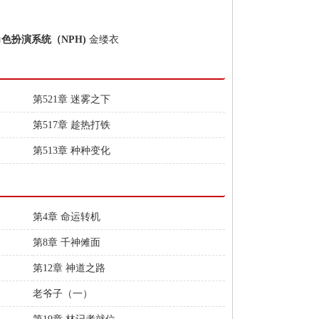
角色扮演系统（NPH)
金缕衣
第521章 迷雾之下
第517章 趁热打铁
第513章 种种变化
第4章 命运转机
第8章 千神傩面
第12章 神道之路
老爷子（一）