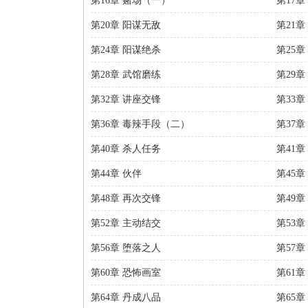
第16章 赌场（一）
第17
第20章 阳谋无敌
第21章
第24章 阳谋绝杀
第25
第28章 武馆磨练
第29章
第32章 讲座交锋
第33章
第36章 毒辣手段（二）
第37章
第40章 杀人任务
第41
第44章 伙伴
第45章
第48章 再次交锋
第49章
第52章 主动结交
第53章
第56章 堕落之人
第57章
第60章 恐怖画室
第61章
第64章 丹成八品
第65章