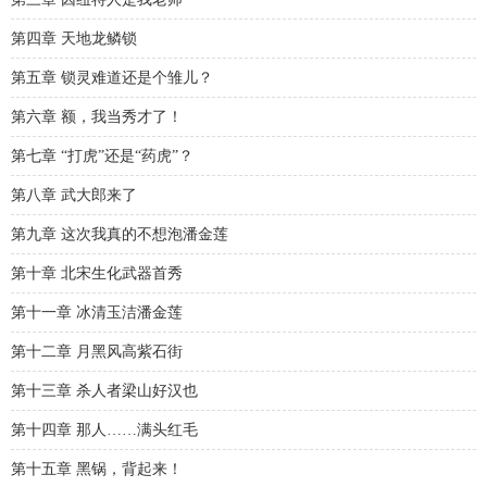
第四章 天地龙鳞锁
第五章 锁灵难道还是个雏儿？
第六章 额，我当秀才了！
第七章 “打虎”还是“药虎”？
第八章 武大郎来了
第九章 这次我真的不想泡潘金莲
第十章 北宋生化武器首秀
第十一章 冰清玉洁潘金莲
第十二章 月黑风高紫石街
第十三章 杀人者梁山好汉也
第十四章 那人……满头红毛
第十五章 黑锅，背起来！