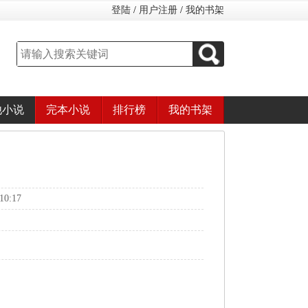
登陆
/
用户注册
/
我的书架
他小说
完本小说
排行榜
我的书架
0:17