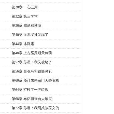
第28章 一心三用
第32章 第三学堂
第36章 戚懿和苏慎
第40章 血赤罗被发现了
第44章 冰沉露
第48章 上古巫灵通天剑葫
第52章 苏谨：我又被堵了
第56章 白魂鸟和银髓灵乳
第60章 预订未来宗门天骄资格
第64章 打碎了一腔骄傲
第68章 布萨坦来自大破灭
第72章 苏谨：我阿娘教巫文的