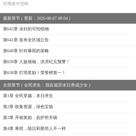
对黑夜中恐怖…
最新章节 ( 更新：2026-08-07 08:04 )
第642章 冰封的可怕怪物
第641章 发布全区域公告
第640章 针对暴雨的策略
第639章 人族领袖，洪涝纪元预警！
第638章 灯塔奖励！荣誉榜第一！
全部章节 ( 全民求生：我在诡异末日养成少女 )
第1章 全民穿越，末日求生
第2章 收集资源，绿色宝箱
第3章 开箱奖励，庇护所升级
第4章 果然，陆沉和那些人不一样