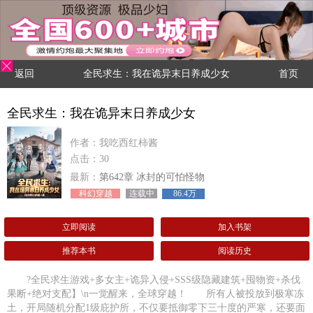
返回
全民求生：我在诡异末日养成少女
首页
全民求生：我在诡异末日养成少女
作者：我吃西红柿酱
点击：30
最新：
第642章 冰封的可怕怪物
科幻穿越
连载中
86.4万
立即阅读
加入书架
推荐本书
阅读历史
?全民求生游戏+多女主+诡异入侵+SSS级隐藏建筑+囤物资+杀伐
果断+绝对支配】\n一觉醒来，全球穿越！ 所有人被投放到极寒冻
土，开局随机分配1级庇护所，不仅要抵御零下三十度的严寒，还要面