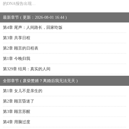
的DNA报告出现…
最新章节 ( 更新：2026-08-01 16:44 )
第4章 尾声：人间路长，回家吃饭
第3章 共享日程
第2章 顾言的日程表
第1章 今晚归我
第329章 结局：真实的人间
全部章节 ( 废柴赘婿？离婚后我无法无天 )
第1章 女儿不是亲生的
第2章 顾言昏迷了
第3章 顾言苏醒
第4章 用脑过度