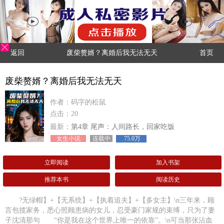
返回
废柴赘婿？离婚后我无法无天
首页
废柴赘婿？离婚后我无法无天
作者：码字的松鼠
点击：20
最新：
第4章 尾声：人间路长，回家吃饭
女生小说
连载中
75.0万
立即阅读
加入书架
推荐本书
阅读历史
?无绿帽】+【无系统】+【执着追夫】+【多女主】\n三年来，顾
言包揽家务，悉心照顾患病的女儿，忍受豪门家规的束缚，只为了妻
子沈清那句 “你是我在这个世界上唯一的依靠”。\n可当那张沾血