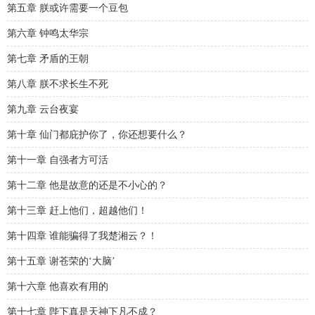
第五章 朕或许需要一个豆包
第六章 钟鸣太华宗
第七章 矛盾的王朝
第八章 朕不求长生不死
第九章 云台夜宴
第十章 仙门都庇护你了，你还想要什么？
第十一章 自强者方可活
第十二章 他是故意的还是不小心的？
第十三章 赶上他们，超越他们！
第十四章 谁能骗得了我楚湘云？！
第十五章 谢苍荣的‘大脑’
第十六章 他喜欢有用的
第十七章 陛下真是天神下凡不成？