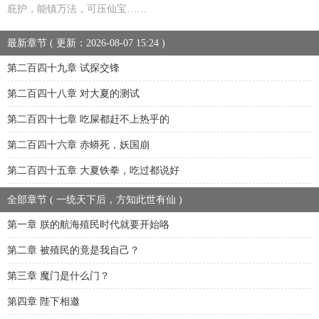
庇护，能镇万法，可压仙宝……
最新章节 ( 更新：2026-08-07 15:24 )
第二百四十九章 试探交锋
第二百四十八章 对大夏的测试
第二百四十七章 吃屎都赶不上热乎的
第二百四十六章 赤蟒死，妖国崩
第二百四十五章 大夏铁拳，吃过都说好
全部章节 ( 一统天下后，方知此世有仙 )
第一章 朕的航海殖民时代就要开始咯
第二章 被殖民的竟是我自己？
第三章 魔门是什么门？
第四章 陛下相邀