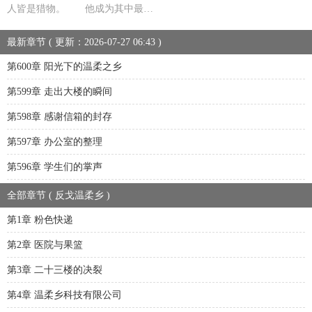
人皆是猎物。 他成为其中最…
最新章节 ( 更新：2026-07-27 06:43 )
第600章 阳光下的温柔之乡
第599章 走出大楼的瞬间
第598章 感谢信箱的封存
第597章 办公室的整理
第596章 学生们的掌声
全部章节 ( 反戈温柔乡 )
第1章 粉色快递
第2章 医院与果篮
第3章 二十三楼的决裂
第4章 温柔乡科技有限公司