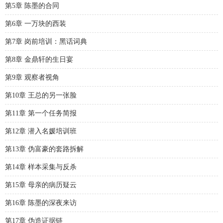
第5章 陈墨的合同
第6章 一万块的西装
第7章 岗前培训：黑话词典
第8章 金鼎轩的生日宴
第9章 观察者视角
第10章 王总的另一张脸
第11章 第一个任务简报
第12章 潜入名媛培训班
第13章 伪富豪的套路拆解
第14章 样本采集与反杀
第15章 母亲的病历疑云
第16章 陈墨的深夜来访
第17章 伪造证据链