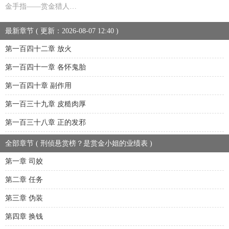
金手指——赏金猎人…
最新章节 ( 更新：2026-08-07 12:40 )
第一百四十二章 放火
第一百四十一章 各怀鬼胎
第一百四十章 副作用
第一百三十九章 皮糙肉厚
第一百三十八章 正的发邪
全部章节 ( 刑侦悬赏榜？是赏金小姐的业绩表 )
第一章 司姣
第二章 任务
第三章 伪装
第四章 换钱