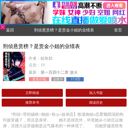
返回
刑侦悬赏榜？是赏金小姐的业绩表
首页
刑侦悬赏榜？是赏金小姐的业绩表
作者：鲸鱼糕
点击：19
最新：
第一百四十二章 放火
女生小说
连载中
17.0万
立即阅读
加入书架
推荐本书
阅读历史
?刑侦+罪犯磁铁+御姐+有cp+姐弟恋】散漫御姐x恋爱脑阴湿奶狗
司姣穿越了，而且是身穿。 她不是很意外，毕竟她从小就厄运缠
身，没撞大运穿越都是运气爆表的一种体现了。 但她穿越居然有