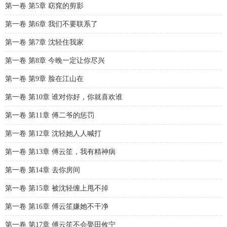
第一卷 第5章 窈窕的剪影
第一卷 第6章 我们不要联系了
第一卷 第7章 沈轻住我家
第一卷 第8章 今晚一定让你尽兴
第一卷 第9章 脸在江山在
第一卷 第10章 谁对你好，你就喜欢谁
第一卷 第11章 傅二爷的惩罚
第一卷 第12章 沈轻她人人喊打
第一卷 第13章 傅云笙，我有精神病
第一卷 第14章 去你房间
第一卷 第15章 被沈轻缠上甩不掉
第一卷 第16章 傅云笙嫌她不干净
第一卷 第17章 傅云笙不会娶田攸宁