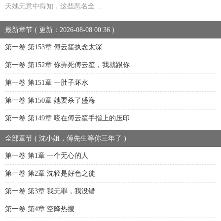
天她无意中得知，这些恶名全…
最新章节 ( 更新：2026-08-08 00:36 )
第一卷 第153章 傅云笙执念太深
第一卷 第152章 你弄死傅云笙，我就跟你
第一卷 第151章 一肚子坏水
第一卷 第150章 她要杀了盛海
第一卷 第149章 咬在傅云笙手指上的压印
全部章节 ( 沈小姐，傅先生等你三年了 )
第一卷 第1章 一个无心的人
第一卷 第2章 沈轻是好色之徒
第一卷 第3章 我无罪，我没错
第一卷 第4章 空降热搜