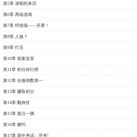
第5章 凌昭的来历
第6章 再临游戏
第7章 狩猎场——开赛！
第8章 人族？
第9章 打压
第10章 裴家皇室
第11章 积分排行榜
第12章 全服倒数第一
第13章 赚取积分
第14章 翻身仗
第15章 孤注一掷
第16章 赌约
第17章 期中考试，开考!