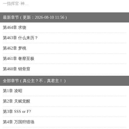
一指挥官·神…
最新章节 ( 更新：2026-08-10 11:56 )
第464章 求饶
第463章 什么来历？
第462章 梦桃
第461章 奢靡至极
第460章 销骨窟
全部章节 ( 真公主？不，真君主！ )
第1章 凌昭
第2章 天赋觉醒
第3章 SSS or F?
第4章 万国狩猎场