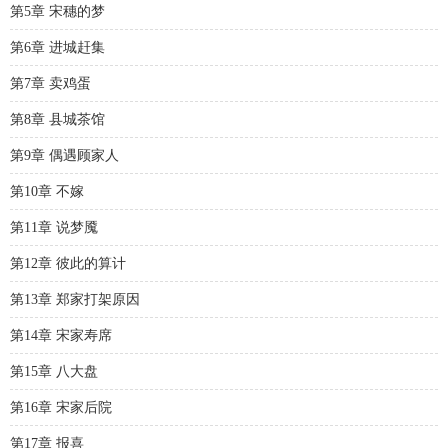
第5章 宋穗的梦
第6章 进城赶集
第7章 卖鸡蛋
第8章 县城茶馆
第9章 偶遇顾家人
第10章 不嫁
第11章 说梦魇
第12章 彼此的算计
第13章 郑家打架原因
第14章 宋家寿席
第15章 八大盘
第16章 宋家后院
第17章 报喜