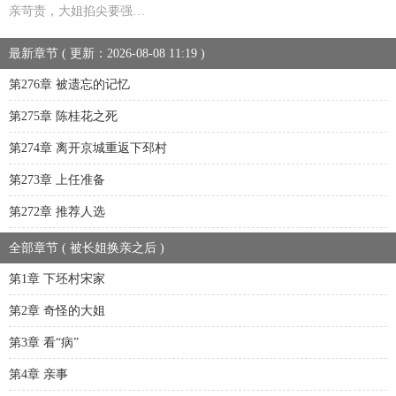
亲苛责，大姐掐尖要强…
最新章节 ( 更新：2026-08-08 11:19 )
第276章 被遗忘的记忆
第275章 陈桂花之死
第274章 离开京城重返下邳村
第273章 上任准备
第272章 推荐人选
全部章节 ( 被长姐换亲之后 )
第1章 下坯村宋家
第2章 奇怪的大姐
第3章 看“病”
第4章 亲事