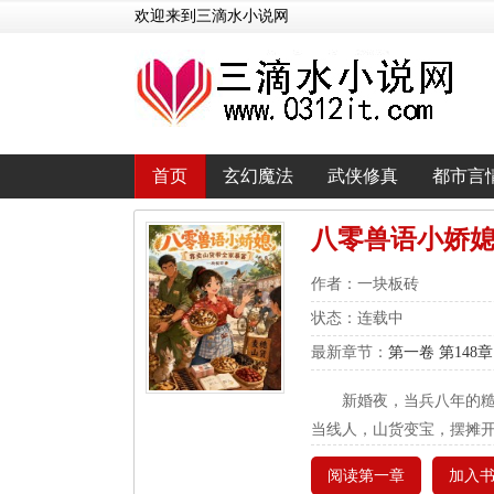
欢迎来到三滴水小说网
首页
玄幻魔法
武侠修真
都市言
八零兽语小娇
作者：一块板砖
状态：连载中
最新章节：
第一卷 第148
新婚夜，当兵八年的
当线人，山货变宝，摆摊
阅读第一章
加入