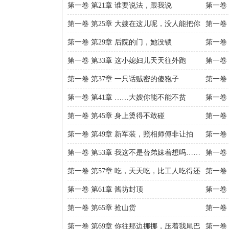
第一卷 第21章 谁要说法，跟我说
第一卷
第一卷 第25章 大嫂在这儿呢，没人能把你
第一卷
咋的
就是年
第一卷 第29章 后院的门，她没锁
第一卷
第一卷 第33章 这小媳妇儿天天往外跑
第一卷
说！
第一卷 第37章 一只话贼密的傻狍子
第一卷
第一卷 第41章 ……大嫂你能不能不贫
第一卷
一下
第一卷 第45章 身上烫得不敢碰
第一卷
第一卷 第49章 新军装，照相师傅非让拍
第一卷
第一卷 第53章 我这不是替弟妹着想吗……
第一卷
第一卷 第57章 吃，天天吃，比工人吃得还
第一卷
积极
第一卷 第61章 酱坊封顶
第一卷
第一卷 第65章 抢山货
第一卷
第一卷 第69章 你往那边挪挪，压着我尾巴
第一卷