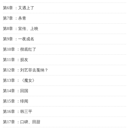
第6章 ：又遇上了
第7章 ：杀青
第8章 ：宣传、上映
第9章 ：一夜成名
第10章 ：彻底红了
第11章 ：损友
第12章 ：刘艺菲去戛纳？
第13章 ：《魔女》
第14章 ：回国
第15章 ：绯闻
第16章 ：韩三平
第17章 ：口碑、田甜