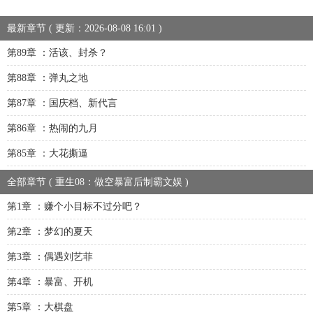
最新章节 ( 更新：2026-08-08 16:01 )
第89章 ：活该、封杀？
第88章 ：弹丸之地
第87章 ：国庆档、新代言
第86章 ：热闹的九月
第85章 ：大花撕逼
全部章节 ( 重生08：做空暴富后制霸文娱 )
第1章 ：赚个小目标不过分吧？
第2章 ：梦幻的夏天
第3章 ：偶遇刘艺菲
第4章 ：暴富、开机
第5章 ：大棋盘