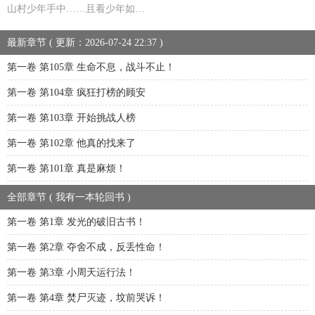
山村少年手中……且看少年如…
最新章节 ( 更新：2026-07-24 22:37 )
第一卷 第105章 生命不息，战斗不止！
第一卷 第104章 疯狂打榜的顾安
第一卷 第103章 开始挑战人榜
第一卷 第102章 他真的找来了
第一卷 第101章 真是麻烦！
全部章节 ( 我有一本轮回书 )
第一卷 第1章 发光的破旧古书！
第一卷 第2章 夺舍不成，反丢性命！
第一卷 第3章 小周天运行法！
第一卷 第4章 焚尸灭迹，坟前哭诉！