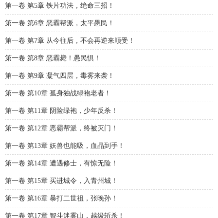
第一卷 第5章 铁片功法，绝命三招！
第一卷 第6章 恶霸帮派，太平愚民！
第一卷 第7章 从今往后，不会再逆来顺受！
第一卷 第8章 恶霸毙！愚民惧！
第一卷 第9章 凝气四层，毒雾来袭！
第一卷 第10章 孤身独战绿袍老者！
第一卷 第11章 阴险绿袍，少年反杀！
第一卷 第12章 恶霸帮派，终被灭门！
第一卷 第13章 妖兽也能吸，血晶到手！
第一卷 第14章 遭遇修士，有惊无险！
第一卷 第15章 买进城令，入青州城！
第一卷 第16章 暴打二世祖，张晚孙！
第一卷 第17章 智斗迷雾山，越级斩杀！