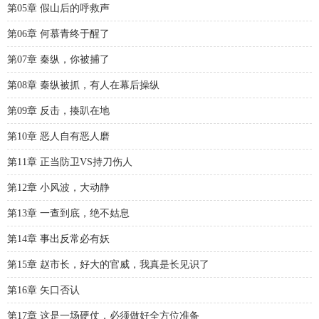
第05章 假山后的呼救声
第06章 何慕青终于醒了
第07章 秦纵，你被捕了
第08章 秦纵被抓，有人在幕后操纵
第09章 反击，揍趴在地
第10章 恶人自有恶人磨
第11章 正当防卫VS持刀伤人
第12章 小风波，大动静
第13章 一查到底，绝不姑息
第14章 事出反常必有妖
第15章 赵市长，好大的官威，我真是长见识了
第16章 矢口否认
第17章 这是一场硬仗，必须做好全方位准备