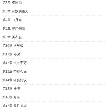
第5章 双胞胎
第6章 沉默的镰刀
第7章 白月光
第8章 资产翻倍
第9章 买衣服
第10章 送早饭
第11章 停课
第12章 突破千万
第13章 茶楼会面
第14章 狂妄协议
第15章 摊牌
第16章 月考
第17章 前往省城