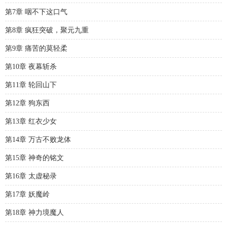
第7章 咽不下这口气
第8章 疯狂突破，聚元九重
第9章 痛苦的莫轻柔
第10章 夜幕斩杀
第11章 轮回山下
第12章 狗东西
第13章 红衣少女
第14章 万古不败龙体
第15章 神奇的铭文
第16章 太虚秘录
第17章 妖魔岭
第18章 神力境魔人