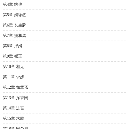
第4章 约他
第5章 姻缘签
第6章 长生牌
第7章 提和离
第8章 择婿
第9章 祁王
第10章 相见
第11章 求嫁
第12章 如意斋
第13章 探香闺
第14章 进宫
第15章 求助
第16章 国公府