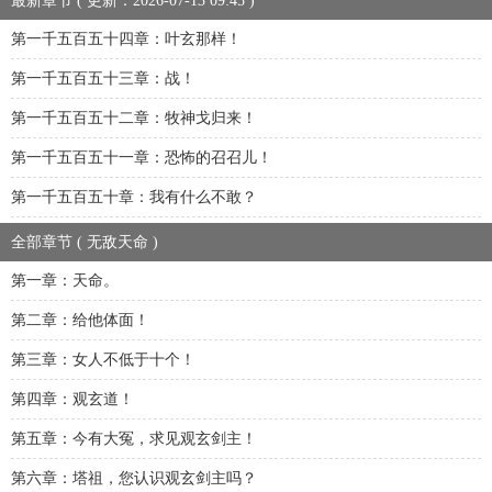
最新章节 ( 更新：2026-07-13 09:45 )
第一千五百五十四章：叶玄那样！
第一千五百五十三章：战！
第一千五百五十二章：牧神戈归来！
第一千五百五十一章：恐怖的召召儿！
第一千五百五十章：我有什么不敢？
全部章节 ( 无敌天命 )
第一章：天命。
第二章：给他体面！
第三章：女人不低于十个！
第四章：观玄道！
第五章：今有大冤，求见观玄剑主！
第六章：塔祖，您认识观玄剑主吗？