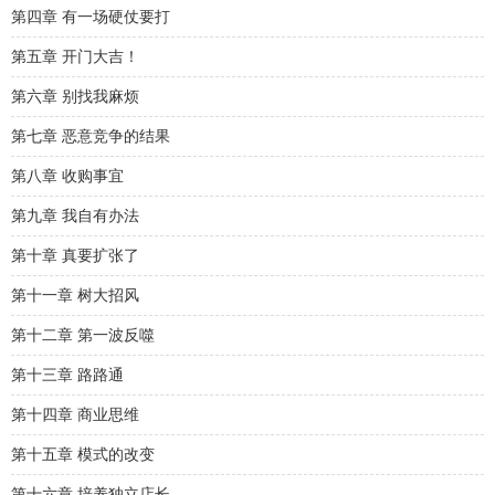
第四章 有一场硬仗要打
第五章 开门大吉！
第六章 别找我麻烦
第七章 恶意竞争的结果
第八章 收购事宜
第九章 我自有办法
第十章 真要扩张了
第十一章 树大招风
第十二章 第一波反噬
第十三章 路路通
第十四章 商业思维
第十五章 模式的改变
第十六章 培养独立店长