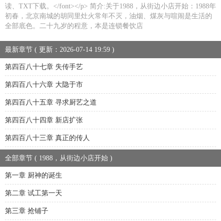
读、TXT下载。</font></p> 简介:关于1988，从街边小店开始：1988年
初春，北京南城的胡同里灶火常年不灭，油烟、煤灰与喧闹是生活的
全部底色。二十九岁的程意，本是连锁餐饮店
最新章节 ( 更新：2026-07-14 19:59 )
第四百八十七章 失传手艺
第四百八十六章 大隐于市
第四百八十五章 寻求厨艺之道
第四百八十四章 新店扩张
第四百八十三章 真正的传人
全部章节 ( 1988，从街边小店开始 )
第一章 厨神的诞生
第二章 试工第一天
第三章 抢铺子