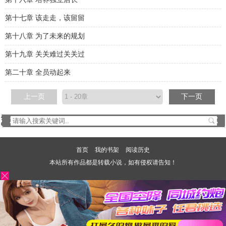
第十七章 该走走，该留留
第十八章 为了未来的规划
第十九章 关关难过关关过
第二十章 全员动起来
上一页
下一页
首页
我的书架
阅读历史
本站所有作品都是转载小说，如有侵权请告知！